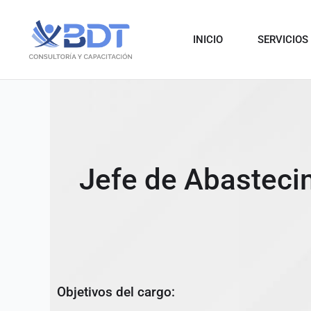
Ir
al
INICIO
SERVICIOS
contenido
Jefe de Abasteci
Objetivos del cargo: