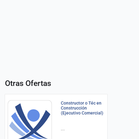
Otras Ofertas
Constructor o Téc en
Construcción
(Ejecutivo Comercial)
…