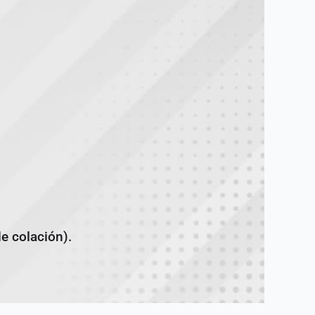
e colación).