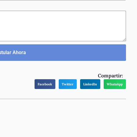
tular Ahora
Compartir:
Facebook
Twitter
LinkedIn
WhatsApp