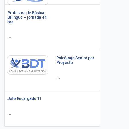
Profesora de Básica
Bilingüe – jornada 44
hrs
…
Psicólogo Senior por
Proyecto
…
Jefe Encargado TI
…