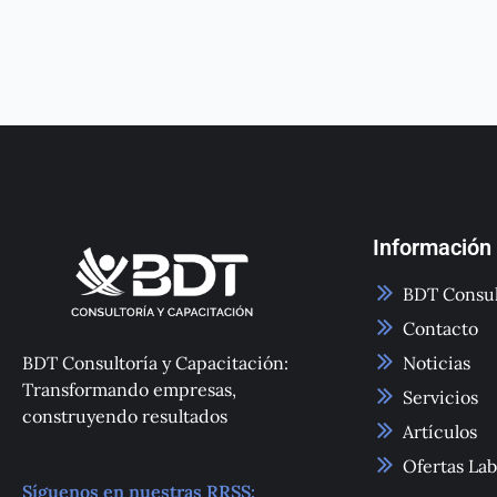
Información
BDT Consul
Contacto
BDT Consultoría y Capacitación:
Noticias
Transformando empresas,
Servicios
construyendo resultados
Artículos
Ofertas Lab
Síguenos en nuestras RRSS: