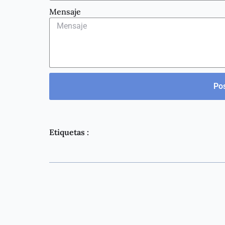
Mensaje
Pos
Etiquetas :