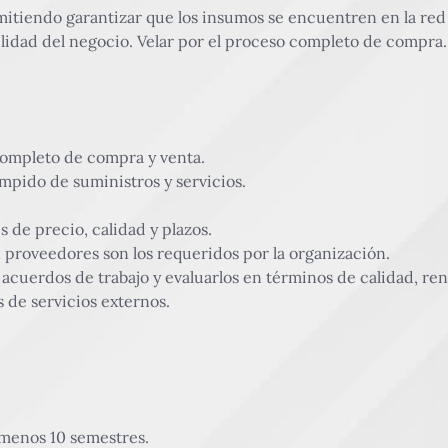
mitiendo garantizar que los insumos se encuentren en la re
ilidad del negocio. Velar por el proceso completo de compra.
completo de compra y venta.
mpido de suministros y servicios.
de precio, calidad y plazos.
proveedores son los requeridos por la organización.
cuerdos de trabajo y evaluarlos en términos de calidad, rent
 de servicios externos.
l menos 10 semestres.