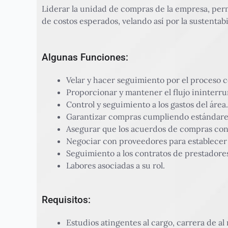
Liderar la unidad de compras de la empresa, per
de costos esperados, velando así por la sustentab
Algunas Funciones:
Velar y hacer seguimiento por el proceso 
Proporcionar y mantener el flujo ininterru
Control y seguimiento a los gastos del área.
Garantizar compras cumpliendo estándares 
Asegurar que los acuerdos de compras con 
Negociar con proveedores para establecer a
Seguimiento a los contratos de prestadores
Labores asociadas a su rol.
Requisitos:
Estudios atingentes al cargo, carrera de a