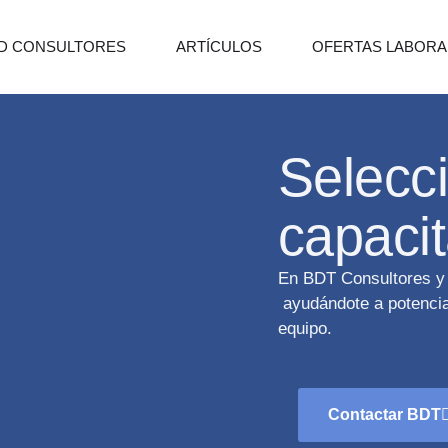
D CONSULTORES
ARTÍCULOS
OFERTAS LABORA
Selecci
capaci
En BDT Consultores y 
ayudándote a potenciar
equipo.
Contactar BDT