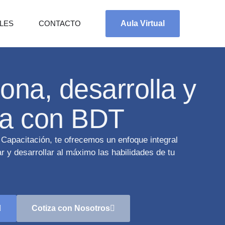
LES
CONTACTO
Aula Virtual
ona, desarrolla y
ta con BDT
Capacitación, te ofrecemos un enfoque integral
 y desarrollar al máximo las habilidades de tu
Cotiza con Nosotros