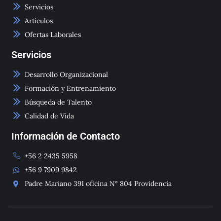
-
Servicios
1
Artículos
Ofertas Laborales
Servicios
Desarrollo Organizacional
Formación y Entrenamiento
Búsqueda de Talento
Calidad de Vida
Información de Contacto
+56 2 2435 5958
+56 9 7909 9842
Padre Mariano 391 oficina N° 804 Providencia