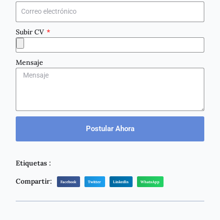
Subir CV
Mensaje
Postular Ahora
Etiquetas :
Compartir:
Facebook
Twitter
LinkedIn
WhatsApp