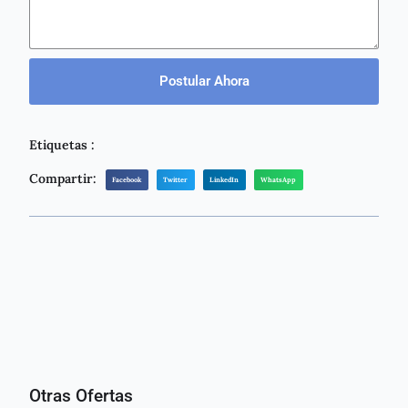
Postular Ahora
Etiquetas :
Compartir:
Facebook
Twitter
LinkedIn
WhatsApp
Otras Ofertas