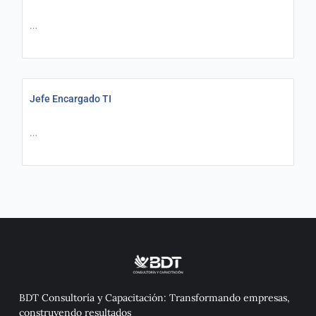
…
Jefe Encargado TI
…
BDT Consultoría y Capacitación: Transformando empresas,
construyendo resultados