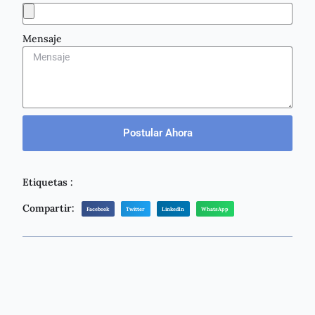
Mensaje
Postular Ahora
Etiquetas :
Compartir:
Facebook
Twitter
LinkedIn
WhatsApp